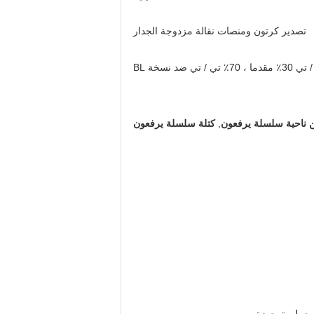
تصدير كرتون ومنصات نقالة مزدوجة الجدار
ا ، 70٪ تي / تي ضد نسخة BL
 ناحية سلسلة يرفعون
,
كتلة سلسلة يرفعون