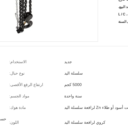
L / C ،
جديد
الاستخدام:
سلسلة اليد
نوع حبال:
5000 كجم
ارتفاع الرفع الأقصى:
سنة واحدة
مواد الجسم:
مادة هوك:
حسب 
كروي لرافعة سلسلة اليد
اللون: