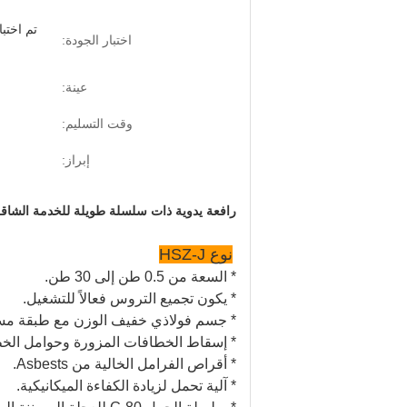
اختبار الجودة:
عينة:
وقت التسليم:
إبراز:
رافعة يدوية ذات سلسلة طويلة للخدمة الشاقة 5 طن مع سلسلة تحميل 0
نوع HSZ-J
* السعة من 0.5 طن إلى 30 طن.
* يكون تجميع التروس فعالاً للتشغيل.
* جسم فولاذي خفيف الوزن مع طبقة مس
* إسقاط الخطافات المزورة وحوامل الخط
* أقراص الفرامل الخالية من Asbests.
* آلية تحمل لزيادة الكفاءة الميكانيكية.