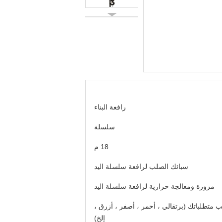
رافعة البناء
سلسلة
18 م
سبائك الصلب لرافعة سلسلة اليد
مزورة ومعالجة حرارية لرافعة سلسلة اليد
متطلباتك (برتقالي ، أحمر ، أصفر ، أزرق ،
إلخ)